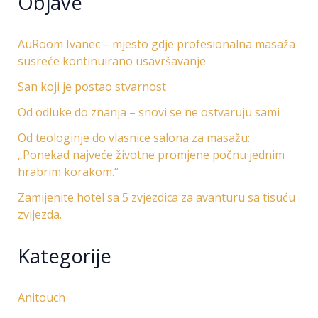
Objave
AuRoom Ivanec – mjesto gdje profesionalna masaža
susreće kontinuirano usavršavanje
San koji je postao stvarnost
Od odluke do znanja – snovi se ne ostvaruju sami
Od teologinje do vlasnice salona za masažu:
„Ponekad najveće životne promjene počnu jednim
hrabrim korakom.“
Zamijenite hotel sa 5 zvjezdica za avanturu sa tisuću
zvijezda.
Kategorije
Anitouch