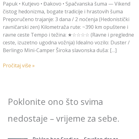
Papuk • Kutjevo • Đakovo • Spačvanska šuma — Vikend
čistog hedonizma, bogate tradicije i hrastovih šuma
Preporučeno trajanje: 3 dana / 2 noćenja (Hedonistički
ravničarski zen) Kilometraža rute: ~390 km opuštene i
ravne ceste Tempo i težina: ★☆☆☆☆ (Ravne i pregledne
ceste, izuzetno ugodna vožnja) Idealno vozilo: Duster /
Berlingo Mini-Camper Široka slavonska duša: […]
Pročitaj više »
Poklonite ono što svima
nedostaje – vrijeme za sebe.