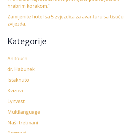
hrabrim korakom.“
Zamijenite hotel sa 5 zvjezdica za avanturu sa tisuću
zvijezda.
Kategorije
Anitouch
dr. Habunek
Istaknuto
Kvizovi
Lynvest
Multilanguage
Naši tretmani