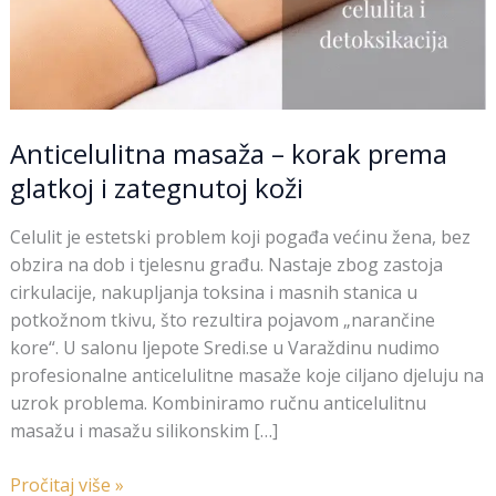
Anticelulitna masaža – korak prema
glatkoj i zategnutoj koži
Celulit je estetski problem koji pogađa većinu žena, bez
obzira na dob i tjelesnu građu. Nastaje zbog zastoja
cirkulacije, nakupljanja toksina i masnih stanica u
potkožnom tkivu, što rezultira pojavom „narančine
kore“. U salonu ljepote Sredi.se u Varaždinu nudimo
profesionalne anticelulitne masaže koje ciljano djeluju na
uzrok problema. Kombiniramo ručnu anticelulitnu
masažu i masažu silikonskim […]
Pročitaj više »