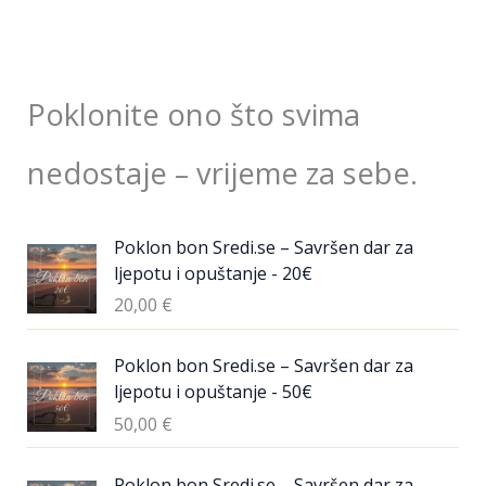
Poklonite ono što svima
nedostaje – vrijeme za sebe.
Poklon bon Sredi.se – Savršen dar za
ljepotu i opuštanje - 20€
20,00
€
Poklon bon Sredi.se – Savršen dar za
ljepotu i opuštanje - 50€
50,00
€
Poklon bon Sredi.se – Savršen dar za