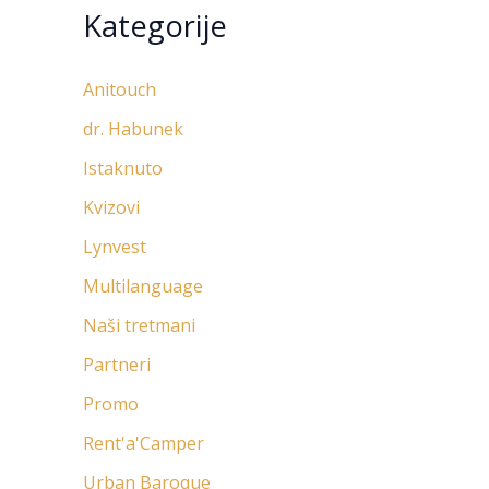
Kategorije
Anitouch
dr. Habunek
Istaknuto
Kvizovi
Lynvest
Multilanguage
Naši tretmani
Partneri
Promo
Rent'a'Camper
Urban Baroque