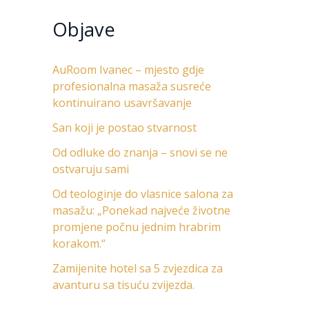
Objave
AuRoom Ivanec – mjesto gdje
profesionalna masaža susreće
kontinuirano usavršavanje
San koji je postao stvarnost
Od odluke do znanja – snovi se ne
ostvaruju sami
Od teologinje do vlasnice salona za
masažu: „Ponekad najveće životne
promjene počnu jednim hrabrim
korakom.“
Zamijenite hotel sa 5 zvjezdica za
avanturu sa tisuću zvijezda.