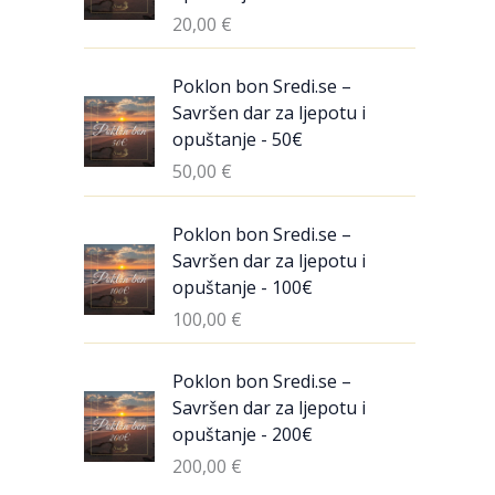
20,00
€
Poklon bon Sredi.se –
Savršen dar za ljepotu i
opuštanje - 50€
50,00
€
Poklon bon Sredi.se –
Savršen dar za ljepotu i
opuštanje - 100€
100,00
€
Poklon bon Sredi.se –
Savršen dar za ljepotu i
opuštanje - 200€
200,00
€