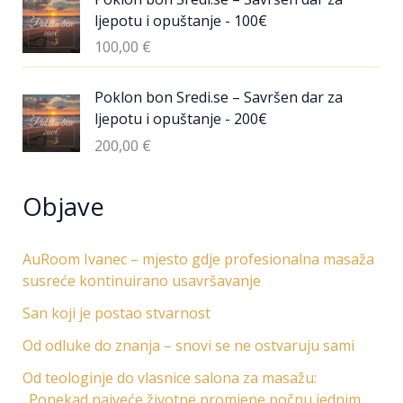
ljepotu i opuštanje - 100€
100,00
€
Poklon bon Sredi.se – Savršen dar za
ljepotu i opuštanje - 200€
200,00
€
Objave
AuRoom Ivanec – mjesto gdje profesionalna masaža
susreće kontinuirano usavršavanje
San koji je postao stvarnost
Od odluke do znanja – snovi se ne ostvaruju sami
Od teologinje do vlasnice salona za masažu:
„Ponekad najveće životne promjene počnu jednim