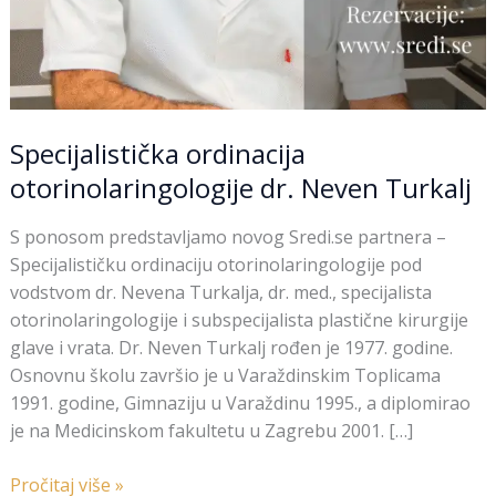
Specijalistička ordinacija
otorinolaringologije dr. Neven Turkalj
S ponosom predstavljamo novog Sredi.se partnera –
Specijalističku ordinaciju otorinolaringologije pod
vodstvom dr. Nevena Turkalja, dr. med., specijalista
otorinolaringologije i subspecijalista plastične kirurgije
glave i vrata. Dr. Neven Turkalj rođen je 1977. godine.
Osnovnu školu završio je u Varaždinskim Toplicama
1991. godine, Gimnaziju u Varaždinu 1995., a diplomirao
je na Medicinskom fakultetu u Zagrebu 2001. […]
Pročitaj više »