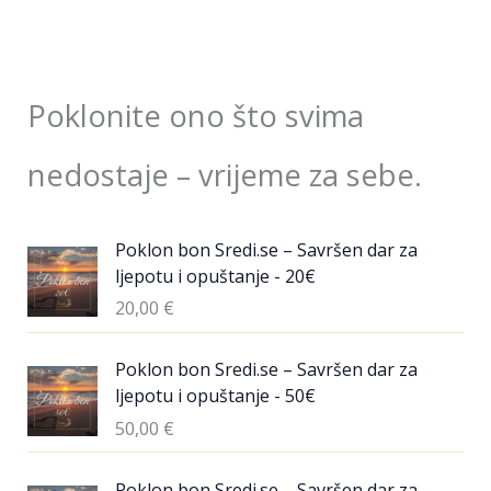
Poklonite ono što svima
nedostaje – vrijeme za sebe.
Poklon bon Sredi.se – Savršen dar za
ljepotu i opuštanje - 20€
20,00
€
Poklon bon Sredi.se – Savršen dar za
ljepotu i opuštanje - 50€
50,00
€
Poklon bon Sredi.se – Savršen dar za