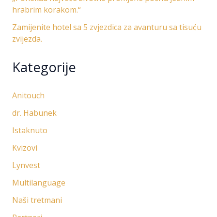
hrabrim korakom.“
Zamijenite hotel sa 5 zvjezdica za avanturu sa tisuću
zvijezda.
Kategorije
Anitouch
dr. Habunek
Istaknuto
Kvizovi
Lynvest
Multilanguage
Naši tretmani