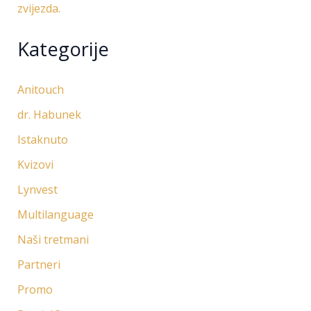
zvijezda.
Kategorije
Anitouch
dr. Habunek
Istaknuto
Kvizovi
Lynvest
Multilanguage
Naši tretmani
Partneri
Promo