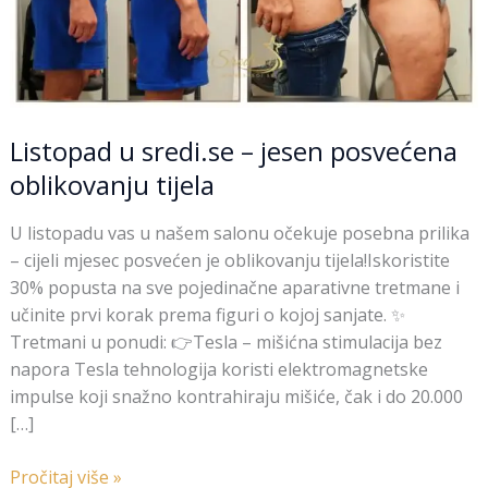
Listopad u sredi.se – jesen posvećena
oblikovanju tijela
U listopadu vas u našem salonu očekuje posebna prilika
– cijeli mjesec posvećen je oblikovanju tijela!Iskoristite
30% popusta na sve pojedinačne aparativne tretmane i
učinite prvi korak prema figuri o kojoj sanjate. ✨
Tretmani u ponudi: 👉Tesla – mišićna stimulacija bez
napora Tesla tehnologija koristi elektromagnetske
impulse koji snažno kontrahiraju mišiće, čak i do 20.000
[…]
Pročitaj više »