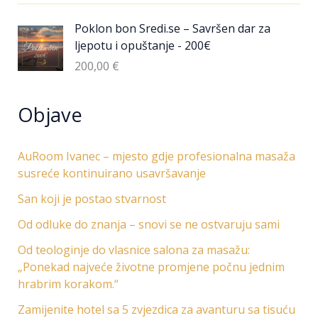
Poklon bon Sredi.se – Savršen dar za
ljepotu i opuštanje - 200€
200,00
€
Objave
AuRoom Ivanec – mjesto gdje profesionalna masaža
susreće kontinuirano usavršavanje
San koji je postao stvarnost
Od odluke do znanja – snovi se ne ostvaruju sami
Od teologinje do vlasnice salona za masažu:
„Ponekad najveće životne promjene počnu jednim
hrabrim korakom.“
Zamijenite hotel sa 5 zvjezdica za avanturu sa tisuću