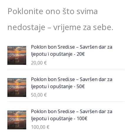
Poklonite ono što svima
nedostaje – vrijeme za sebe.
Poklon bon Sredi.se – Savršen dar za
ljepotu i opuštanje - 20€
20,00
€
Poklon bon Sredi.se – Savršen dar za
ljepotu i opuštanje - 50€
50,00
€
Poklon bon Sredi.se – Savršen dar za
ljepotu i opuštanje - 100€
100,00
€