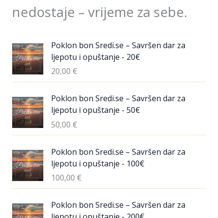
nedostaje – vrijeme za sebe.
Poklon bon Sredi.se – Savršen dar za
ljepotu i opuštanje - 20€
20,00
€
Poklon bon Sredi.se – Savršen dar za
ljepotu i opuštanje - 50€
50,00
€
Poklon bon Sredi.se – Savršen dar za
ljepotu i opuštanje - 100€
100,00
€
Poklon bon Sredi.se – Savršen dar za
ljepotu i opuštanje - 200€