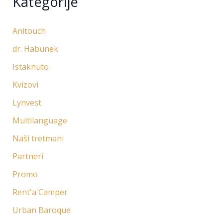
Kategorije
Anitouch
dr. Habunek
Istaknuto
Kvizovi
Lynvest
Multilanguage
Naši tretmani
Partneri
Promo
Rent'a'Camper
Urban Baroque