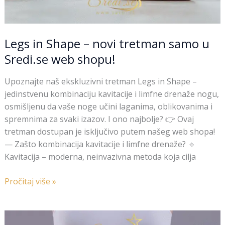
Legs in Shape – novi tretman samo u
Sredi.se web shopu!
Upoznajte naš ekskluzivni tretman Legs in Shape –
jedinstvenu kombinaciju kavitacije i limfne drenaže nogu,
osmišljenu da vaše noge učini laganima, oblikovanima i
spremnima za svaki izazov. I ono najbolje? 👉 Ovaj
tretman dostupan je isključivo putem našeg web shopa!
— Zašto kombinacija kavitacije i limfne drenaže? 🔹
Kavitacija – moderna, neinvazivna metoda koja cilja
Pročitaj više »
Body