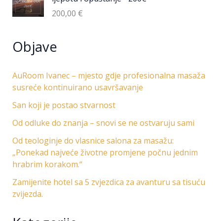
200,00
€
Objave
AuRoom Ivanec – mjesto gdje profesionalna masaža
susreće kontinuirano usavršavanje
San koji je postao stvarnost
Od odluke do znanja – snovi se ne ostvaruju sami
Od teologinje do vlasnice salona za masažu:
„Ponekad najveće životne promjene počnu jednim
hrabrim korakom.“
Zamijenite hotel sa 5 zvjezdica za avanturu sa tisuću
zvijezda.