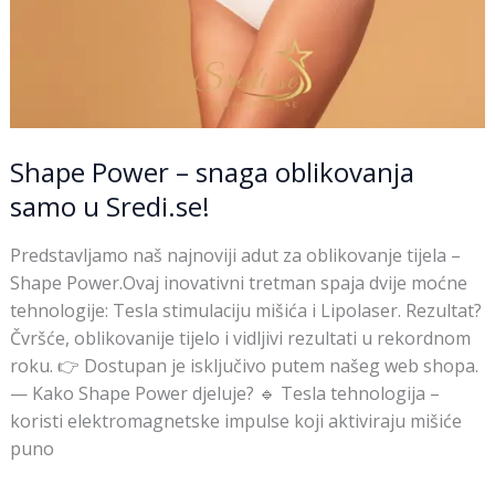
Shape Power – snaga oblikovanja
samo u Sredi.se!
Predstavljamo naš najnoviji adut za oblikovanje tijela –
Shape Power.Ovaj inovativni tretman spaja dvije moćne
tehnologije: Tesla stimulaciju mišića i Lipolaser. Rezultat?
Čvršće, oblikovanije tijelo i vidljivi rezultati u rekordnom
roku. 👉 Dostupan je isključivo putem našeg web shopa.
— Kako Shape Power djeluje? 🔹 Tesla tehnologija –
koristi elektromagnetske impulse koji aktiviraju mišiće
puno