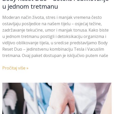
u jednom tretmanu
Moderan način života, stres i manjak vremena često
ostavljaju posljedice na našem tijelu – osjećaj težine,
zadržavanje tekućine, umor i manjak tonusa. Kako biste
u jednom tretmanu postigli i detoksikaciju organizma i
vidljivo oblikovanje tijela, u sredi.se predstavljamo Body
Reset Duo – jedinstvenu kombinaciju Tesla i Vacuslim
tretmana. Ovaj paket dostupan je isključivo putem naše
Pročitaj više »
Kriolipoliza
–
oblikovanje
tijela
zamrzavanjem