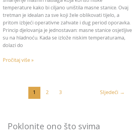
temperature kako bi ciljano uništila masne stanice. Ovaj
tretman je idealan za sve koji žele oblikovati tijelo, a
pritom izbjeći operativne zahvate i dug period oporavka.
Princip djelovanja je jednostavan: masne stanice osjetljive
su na hladnoću. Kada se izlože niskim temperaturama,
dolazi do
Pročitaj više »
1
2
3
Sljedeći
→
Poklonite ono što svima