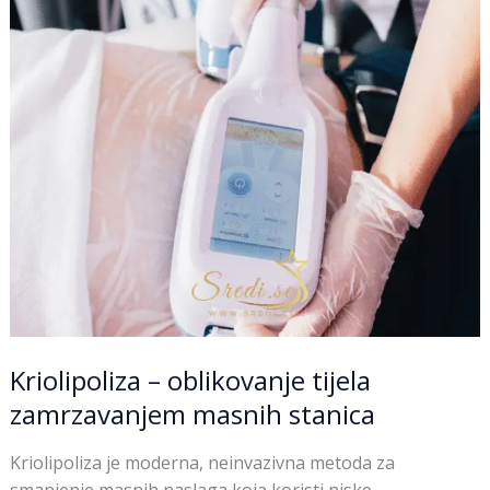
masnih
stanica
Kriolipoliza – oblikovanje tijela
zamrzavanjem masnih stanica
Kriolipoliza je moderna, neinvazivna metoda za
smanjenje masnih naslaga koja koristi niske