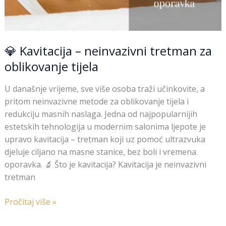
💎 Kavitacija – neinvazivni tretman za
oblikovanje tijela
U današnje vrijeme, sve više osoba traži učinkovite, a
pritom neinvazivne metode za oblikovanje tijela i
redukciju masnih naslaga. Jedna od najpopularnijih
estetskih tehnologija u modernim salonima ljepote je
upravo kavitacija – tretman koji uz pomoć ultrazvuka
djeluje ciljano na masne stanice, bez boli i vremena
oporavka. 🔬 Što je kavitacija? Kavitacija je neinvazivni
tretman
Pročitaj više »