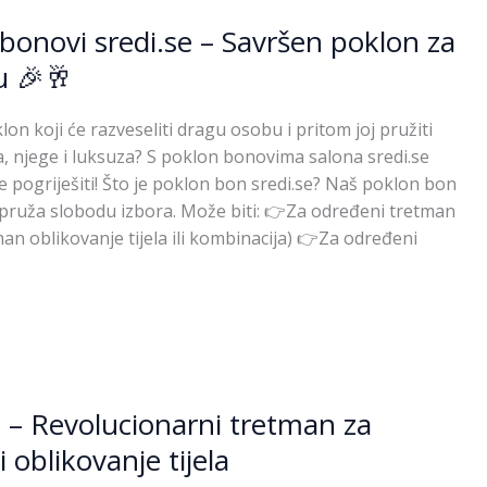
bonovi sredi.se – Savršen poklon za
u 🎉🥂
lon koji će razveseliti dragu osobu i pritom joj pružiti
, njege i luksuza? S poklon bonovima salona sredi.se
 pogriješiti! Što je poklon bon sredi.se? Naš poklon bon
i pruža slobodu izbora. Može biti: 👉Za određeni tretman
an oblikovanje tijela ili kombinacija) 👉Za određeni
 – Revolucionarni tretman za
i oblikovanje tijela