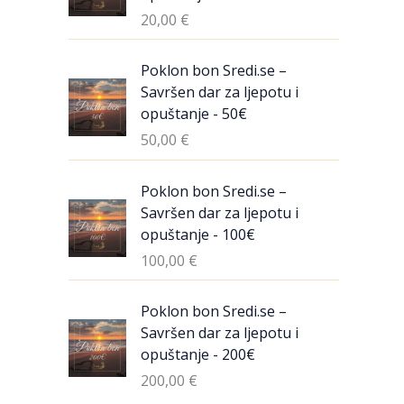
20,00
€
Poklon bon Sredi.se –
Savršen dar za ljepotu i
opuštanje - 50€
50,00
€
Poklon bon Sredi.se –
Savršen dar za ljepotu i
opuštanje - 100€
100,00
€
Poklon bon Sredi.se –
Savršen dar za ljepotu i
opuštanje - 200€
200,00
€