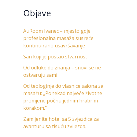
Objave
AuRoom Ivanec – mjesto gdje
profesionalna masaža susreće
kontinuirano usavršavanje
San koji je postao stvarnost
Od odluke do znanja – snovi se ne
ostvaruju sami
Od teologinje do vlasnice salona za
masažu: „Ponekad najveće životne
promjene počnu jednim hrabrim
korakom.“
Zamijenite hotel sa 5 zvjezdica za
avanturu sa tisuću zvijezda.