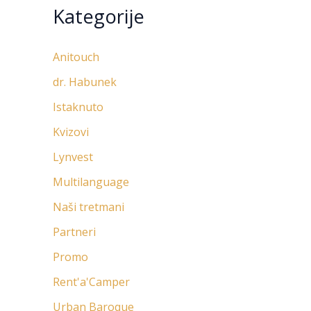
Kategorije
Anitouch
dr. Habunek
Istaknuto
Kvizovi
Lynvest
Multilanguage
Naši tretmani
Partneri
Promo
Rent'a'Camper
Urban Baroque