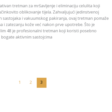
ativan tretman za mršavljenje i eliminaciju celulita koji
inkovito oblikovanje tijela. Zahvaljujući jedinstvenoj
ih sastojaka i vakuumskog pakiranja, ovaj tretman pomaže
 i zatezanju kože već nakon prve upotrebe. Što je
lim 48 je profesionalni tretman koji koristi posebno
 bogate aktivnim sastojcima
1
2
3