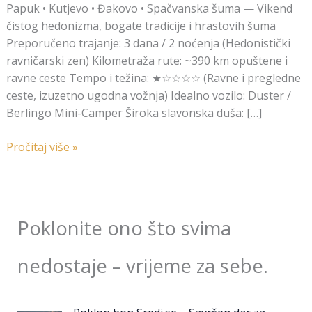
Papuk • Kutjevo • Đakovo • Spačvanska šuma — Vikend
čistog hedonizma, bogate tradicije i hrastovih šuma
Preporučeno trajanje: 3 dana / 2 noćenja (Hedonistički
ravničarski zen) Kilometraža rute: ~390 km opuštene i
ravne ceste Tempo i težina: ★☆☆☆☆ (Ravne i pregledne
ceste, izuzetno ugodna vožnja) Idealno vozilo: Duster /
Berlingo Mini-Camper Široka slavonska duša: […]
Pročitaj više »
Poklonite ono što svima
nedostaje – vrijeme za sebe.