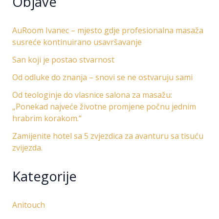
Objave
AuRoom Ivanec – mjesto gdje profesionalna masaža
susreće kontinuirano usavršavanje
San koji je postao stvarnost
Od odluke do znanja – snovi se ne ostvaruju sami
Od teologinje do vlasnice salona za masažu:
„Ponekad najveće životne promjene počnu jednim
hrabrim korakom.“
Zamijenite hotel sa 5 zvjezdica za avanturu sa tisuću
zvijezda.
Kategorije
Anitouch