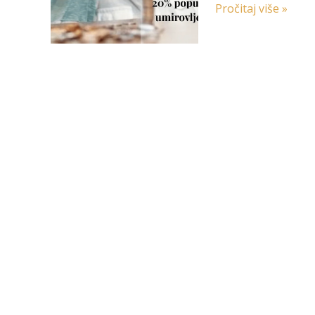
dan
Pročitaj više »