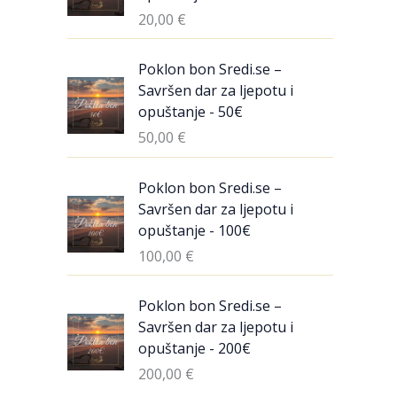
20,00
€
Poklon bon Sredi.se –
Savršen dar za ljepotu i
opuštanje - 50€
50,00
€
Poklon bon Sredi.se –
Savršen dar za ljepotu i
opuštanje - 100€
100,00
€
Poklon bon Sredi.se –
Savršen dar za ljepotu i
opuštanje - 200€
200,00
€