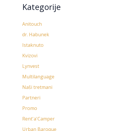
Kategorije
Anitouch
dr. Habunek
Istaknuto
Kvizovi
Lynvest
Multilanguage
Naši tretmani
Partneri
Promo
Rent'a'Camper
Urban Baroque