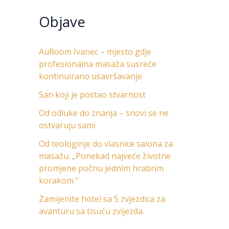
Objave
AuRoom Ivanec – mjesto gdje
profesionalna masaža susreće
kontinuirano usavršavanje
San koji je postao stvarnost
Od odluke do znanja – snovi se ne
ostvaruju sami
Od teologinje do vlasnice salona za
masažu: „Ponekad najveće životne
promjene počnu jednim hrabrim
korakom.“
Zamijenite hotel sa 5 zvjezdica za
avanturu sa tisuću zvijezda.