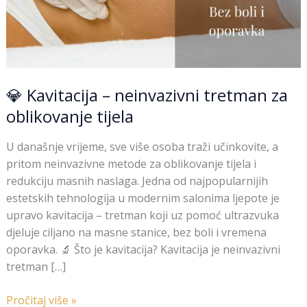
💎 Kavitacija – neinvazivni tretman za
oblikovanje tijela
U današnje vrijeme, sve više osoba traži učinkovite, a
pritom neinvazivne metode za oblikovanje tijela i
redukciju masnih naslaga. Jedna od najpopularnijih
estetskih tehnologija u modernim salonima ljepote je
upravo kavitacija – tretman koji uz pomoć ultrazvuka
djeluje ciljano na masne stanice, bez boli i vremena
oporavka. 🔬 Što je kavitacija? Kavitacija je neinvazivni
tretman […]
Pročitaj više »