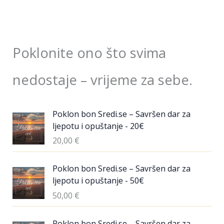
Poklonite ono što svima
nedostaje – vrijeme za sebe.
Poklon bon Sredi.se – Savršen dar za
ljepotu i opuštanje - 20€
20,00
€
Poklon bon Sredi.se – Savršen dar za
ljepotu i opuštanje - 50€
50,00
€
Poklon bon Sredi.se – Savršen dar za