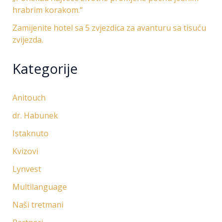
hrabrim korakom.“
Zamijenite hotel sa 5 zvjezdica za avanturu sa tisuću
zvijezda.
Kategorije
Anitouch
dr. Habunek
Istaknuto
Kvizovi
Lynvest
Multilanguage
Naši tretmani