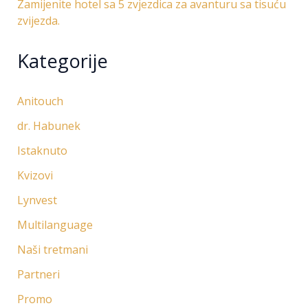
Zamijenite hotel sa 5 zvjezdica za avanturu sa tisuću
zvijezda.
Kategorije
Anitouch
dr. Habunek
Istaknuto
Kvizovi
Lynvest
Multilanguage
Naši tretmani
Partneri
Promo