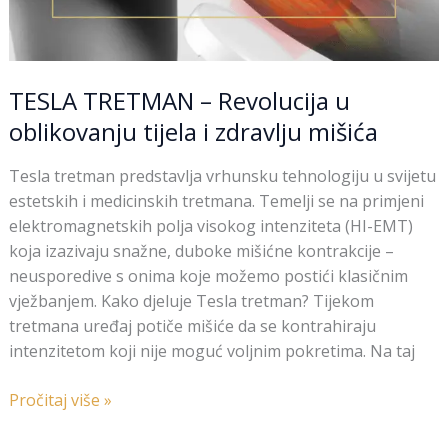
TESLA TRETMAN – Revolucija u
oblikovanju tijela i zdravlju mišića
Tesla tretman predstavlja vrhunsku tehnologiju u svijetu
estetskih i medicinskih tretmana. Temelji se na primjeni
elektromagnetskih polja visokog intenziteta (HI-EMT)
koja izazivaju snažne, duboke mišićne kontrakcije –
neusporedive s onima koje možemo postići klasičnim
vježbanjem. Kako djeluje Tesla tretman? Tijekom
tretmana uređaj potiče mišiće da se kontrahiraju
intenzitetom koji nije moguć voljnim pokretima. Na taj
Pročitaj više »