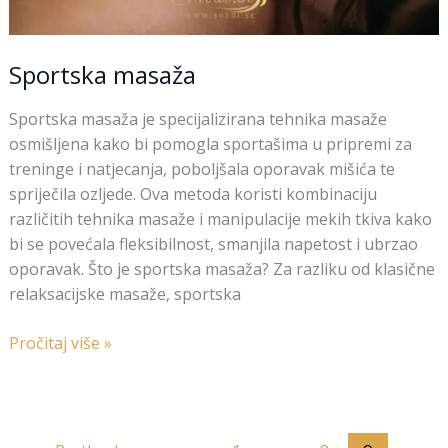
Sportska masaža
Sportska masaža je specijalizirana tehnika masaže
osmišljena kako bi pomogla sportašima u pripremi za
treninge i natjecanja, poboljšala oporavak mišića te
spriječila ozljede. Ova metoda koristi kombinaciju
različitih tehnika masaže i manipulacije mekih tkiva kako
bi se povećala fleksibilnost, smanjila napetost i ubrzao
oporavak. Što je sportska masaža? Za razliku od klasične
relaksacijske masaže, sportska
Pročitaj više »