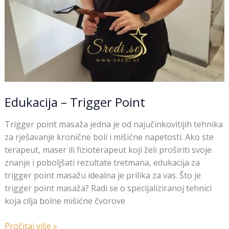
Edukacija – Trigger Point
Trigger point masaža jedna je od najučinkovitijih tehnika
za rješavanje kronične boli i mišićne napetosti. Ako ste
terapeut, maser ili fizioterapeut koji želi proširiti svoje
znanje i poboljšati rezultate tretmana, edukacija za
trigger point masažu idealna je prilika za vas. Što je
trigger point masaža? Radi se o specijaliziranoj tehnici
koja cilja bolne mišićne čvorove
Pročitaj više »