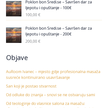
Poklon bon Sredi.se – Savršen dar za
ljepotu i opuštanje - 100€
100,00
€
Poklon bon Sredi.se – Savršen dar za
ljepotu i opuštanje - 200€
200,00
€
Objave
AuRoom Ivanec – mjesto gdje profesionalna masaža
susreće kontinuirano usavršavanje
San koji je postao stvarnost
Od odluke do znanja – snovi se ne ostvaruju sami
Od teologinje do vlasnice salona za masažu: