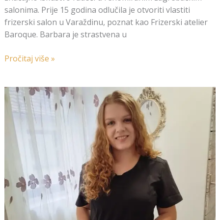
salonima. Prije 15 godina odlučila je otvoriti vlastiti
frizerski salon u Varaždinu, poznat kao Frizerski atelier
Baroque. Barbara je strastvena u
Pročitaj više »
Edukacija
–
Trigger
Point