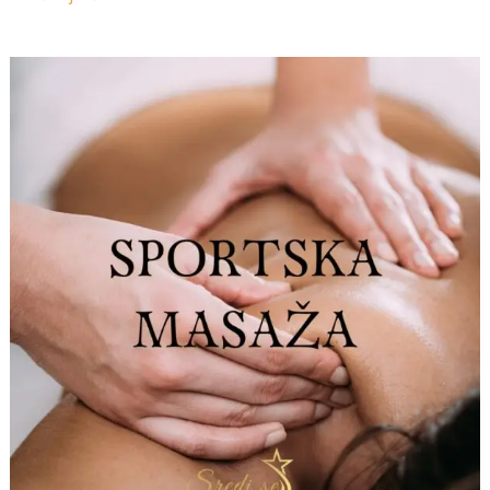
Sportska
masaža