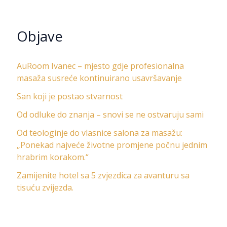
Objave
AuRoom Ivanec – mjesto gdje profesionalna
masaža susreće kontinuirano usavršavanje
San koji je postao stvarnost
Od odluke do znanja – snovi se ne ostvaruju sami
Od teologinje do vlasnice salona za masažu:
„Ponekad najveće životne promjene počnu jednim
hrabrim korakom.“
Zamijenite hotel sa 5 zvjezdica za avanturu sa
tisuću zvijezda.