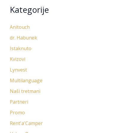
Kategorije
Anitouch
dr. Habunek
Istaknuto
Kvizovi
Lynvest
Multilanguage
Naši tretmani
Partneri
Promo
Rent'a'Camper