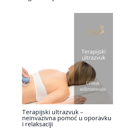
Terapijski ultrazvuk –
neinvazivna pomoć u oporavku
i relaksaciji