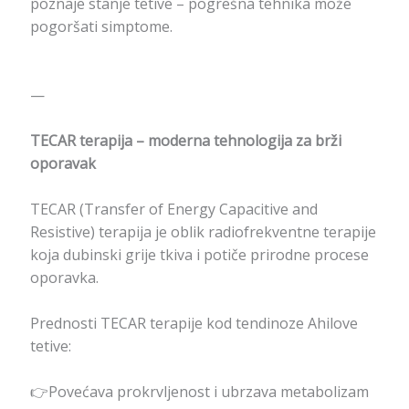
poznaje stanje tetive – pogrešna tehnika može
pogoršati simptome.
—
TECAR terapija – moderna tehnologija za brži
oporavak
TECAR (Transfer of Energy Capacitive and
Resistive) terapija je oblik radiofrekventne terapije
koja dubinski grije tkiva i potiče prirodne procese
oporavka.
Prednosti TECAR terapije kod tendinoze Ahilove
tetive:
👉Povećava prokrvljenost i ubrzava metabolizam