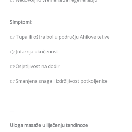
Simptomi:
👉Tupa ili oštra bol u području Ahilove tetive
👉Jutarnja ukočenost
👉Osjetljivost na dodir
👉Smanjena snaga i izdržljivost potkoljenice
—
Uloga masaže u liječenju tendinoze