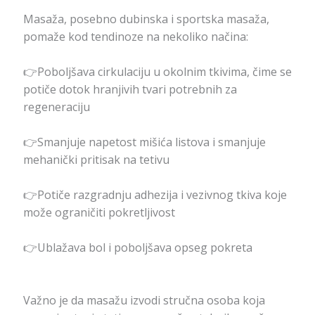
Masaža, posebno dubinska i sportska masaža,
pomaže kod tendinoze na nekoliko načina:
👉Poboljšava cirkulaciju u okolnim tkivima, čime se
potiče dotok hranjivih tvari potrebnih za
regeneraciju
👉Smanjuje napetost mišića listova i smanjuje
mehanički pritisak na tetivu
👉Potiče razgradnju adhezija i vezivnog tkiva koje
može ograničiti pokretljivost
👉Ublažava bol i poboljšava opseg pokreta
Važno je da masažu izvodi stručna osoba koja