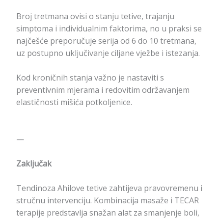
Broj tretmana ovisi o stanju tetive, trajanju
simptoma i individualnim faktorima, no u praksi se
najčešće preporučuje serija od 6 do 10 tretmana,
uz postupno uključivanje ciljane vježbe i istezanja.
Kod kroničnih stanja važno je nastaviti s
preventivnim mjerama i redovitim održavanjem
elastičnosti mišića potkoljenice.
—
Zaključak
Tendinoza Ahilove tetive zahtijeva pravovremenu i
stručnu intervenciju. Kombinacija masaže i TECAR
terapije predstavlja snažan alat za smanjenje boli,