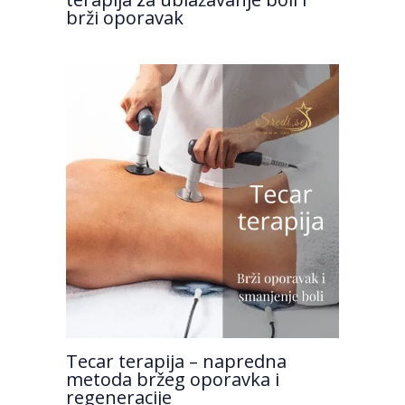
brži oporavak
Tecar terapija – napredna
metoda bržeg oporavka i
regeneracije