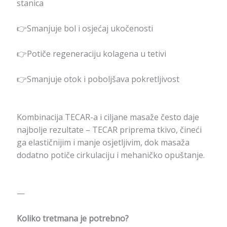
stanica
👉Smanjuje bol i osjećaj ukočenosti
👉Potiče regeneraciju kolagena u tetivi
👉Smanjuje otok i poboljšava pokretljivost
Kombinacija TECAR-a i ciljane masaže često daje
najbolje rezultate – TECAR priprema tkivo, čineći
ga elastičnijim i manje osjetljivim, dok masaža
dodatno potiče cirkulaciju i mehaničko opuštanje.
—
Koliko tretmana je potrebno?