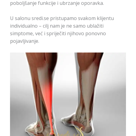
poboljšanje funkcije i ubrzanje oporavka.
U salonu sredi.se pristupamo svakom klijentu
individualno – cilj nam je ne samo ublažiti
simptome, već i spriječiti njihovo ponovno
pojavljivanje.