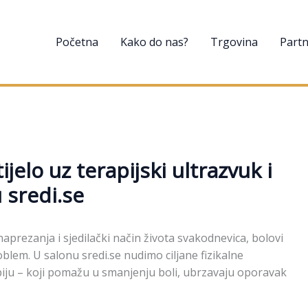
Početna
Kako do nas?
Trgovina
Partn
ijelo uz terapijski ultrazvuk i
 sredi.se
naprezanja i sjedilački način života svakodnevica, bolovi
blem. U salonu sredi.se nudimo ciljane fizikalne
apiju – koji pomažu u smanjenju boli, ubrzavaju oporavak