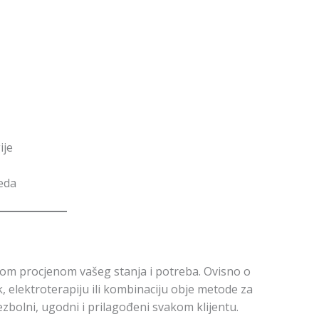
ije
jeda
nom procjenom vašeg stanja i potreba. Ovisno o
, elektroterapiju ili kombinaciju obje metode za
bolni, ugodni i prilagođeni svakom klijentu.