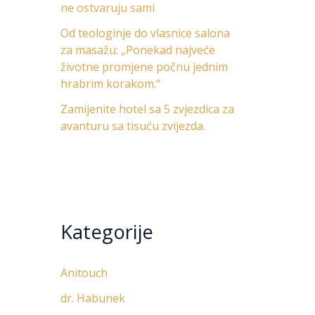
ne ostvaruju sami
Od teologinje do vlasnice salona
za masažu: „Ponekad najveće
životne promjene počnu jednim
hrabrim korakom.“
Zamijenite hotel sa 5 zvjezdica za
avanturu sa tisuću zvijezda.
Kategorije
Anitouch
dr. Habunek