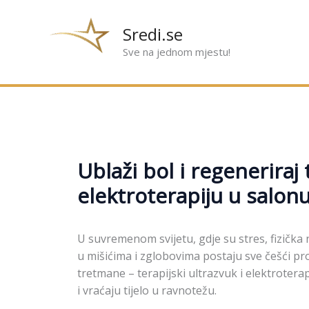
Preskoči
na
Sredi.se
sadržaj
Sve na jednom mjestu!
Ublaži bol i regeneriraj t
elektroterapiju u salonu
U suvremenom svijetu, gdje su stres, fizička 
u mišićima i zglobovima postaju sve češći pro
tretmane – terapijski ultrazvuk i elektroter
i vraćaju tijelo u ravnotežu.