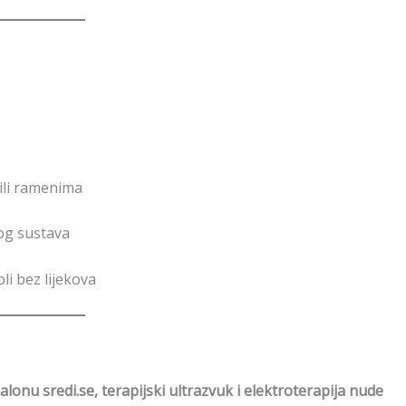
ili ramenima
og sustava
li bez lijekova
lonu sredi.se, terapijski ultrazvuk i elektroterapija nude