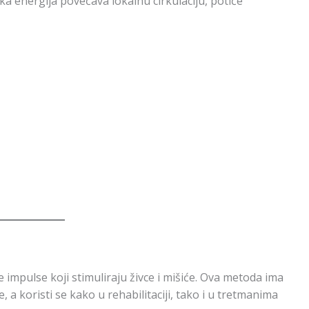
ska energija povećava lokalnu cirkulaciju, potiče
e impulse koji stimuliraju živce i mišiće. Ova metoda ima
 a koristi se kako u rehabilitaciji, tako i u tretmanima