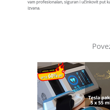
vam profesionalan, siguran i učinkovit put ka 
izvana.
Pove