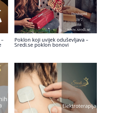
 –
Poklon koji uvijek oduševljava –
e
Sredi.se poklon bonovi