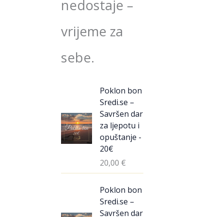
nedostaje –
vrijeme za
sebe.
Poklon bon
Sredi.se –
Savršen dar
za ljepotu i
opuštanje -
20€
20,00
€
Poklon bon
Sredi.se –
Savršen dar