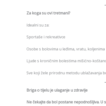
Za koga su ovi tretmani?
Idealni su za:
Sportaše i rekreativce
Osobe s bolovima u leđima, vratu, koljenima 
Ljude s kroničnim bolestima mišićno-koštan
Sve koji žele prirodnu metodu ublažavanja bo
Briga o tijelu je ulaganje u zdravlje
Ne čekajte da bol postane nepodnošljiva. U sa