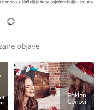
oporavku. Naš cilj je da se osjećate bolje – iznutra i
zane objave