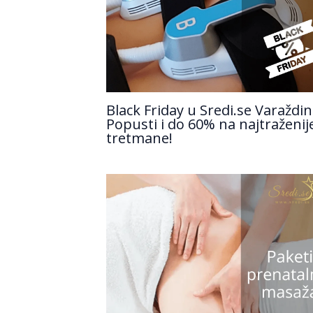
Black Friday u Sredi.se Varaždin
Popusti i do 60% na najtraženij
tretmane!