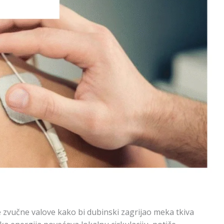
e zvučne valove kako bi dubinski zagrijao meka tkiva