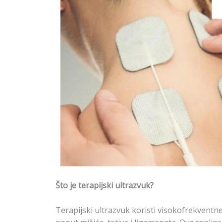
Što je terapijski ultrazvuk?
Terapijski ultrazvuk koristi visokofrekventn