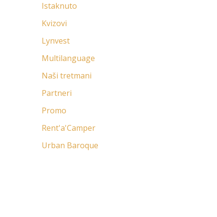
Istaknuto
Kvizovi
Lynvest
Multilanguage
Naši tretmani
Partneri
Promo
Rent'a'Camper
Urban Baroque