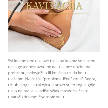
Svi imamo one dijelove tijela na kojima se masne
naslage jednostavno ne daju — bez obzira na
prehranu, tjelovježbu ili količinu truda koju
ulažemo. Najčešće “problematične” zone? Bedra,
trbuh, noge i stražnjica. Upravo su to regije gdje
tijelo najradije skladišti višak masnoća, često
unatoč zdravom životnom stilu.