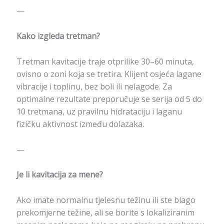
—
Kako izgleda tretman?
Tretman kavitacije traje otprilike 30–60 minuta,
ovisno o zoni koja se tretira. Klijent osjeća lagane
vibracije i toplinu, bez boli ili nelagode. Za
optimalne rezultate preporučuje se serija od 5 do
10 tretmana, uz pravilnu hidrataciju i laganu
fizičku aktivnost između dolazaka.
—
Je li kavitacija za mene?
Ako imate normalnu tjelesnu težinu ili ste blago
prekomjerne težine, ali se borite s lokaliziranim