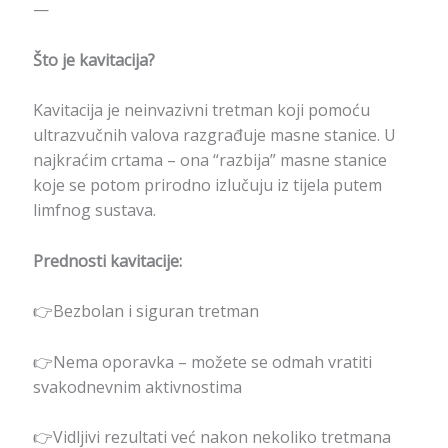
—
Što je kavitacija?
Kavitacija je neinvazivni tretman koji pomoću
ultrazvučnih valova razgrađuje masne stanice. U
najkraćim crtama – ona “razbija” masne stanice
koje se potom prirodno izlučuju iz tijela putem
limfnog sustava.
Prednosti kavitacije:
👉Bezbolan i siguran tretman
👉Nema oporavka – možete se odmah vratiti
svakodnevnim aktivnostima
👉Vidljivi rezultati već nakon nekoliko tretmana