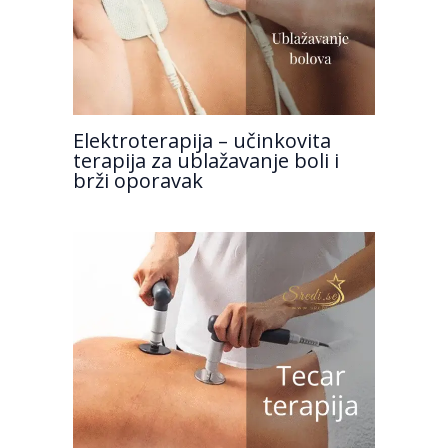
Elektroterapija – učinkovita
terapija za ublažavanje boli i
brži oporavak