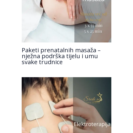
Paketi prenatalnih masaža –
nježna podrška tijelu i umu
svake trudnice