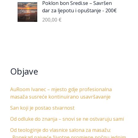
Poklon bon Sredi.se – Savršen
dar za ljepotu i opuštanje - 200€
200,00
€
Objave
AuRoom Ivanec – mjesto gdje profesionalna
masaža susreće kontinuirano usavršavanje
San koji je postao stvarnost
Od odluke do znanja – snovi se ne ostvaruju sami
Od teologinje do vlasnice salona za masažu:
„Ponekad najveće životne promjene počnu jednim