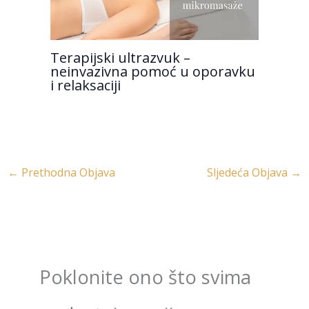
Terapijski ultrazvuk –
neinvazivna pomoć u oporavku
i relaksaciji
←
Prethodna Objava
Sljedeća Objava
→
Poklonite ono što svima