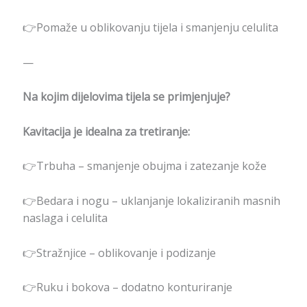
👉Pomaže u oblikovanju tijela i smanjenju celulita
—
Na kojim dijelovima tijela se primjenjuje?
Kavitacija je idealna za tretiranje:
👉Trbuha – smanjenje obujma i zatezanje kože
👉Bedara i nogu – uklanjanje lokaliziranih masnih
naslaga i celulita
👉Stražnjice – oblikovanje i podizanje
👉Ruku i bokova – dodatno konturiranje