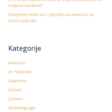
hrabrim korakom.“
Zamijenite hotel sa 5 zvjezdica za avanturu sa
tisuću zvijezda.
Kategorije
Anitouch
dr. Habunek
Istaknuto
Kvizovi
Lynvest
Multilanguage