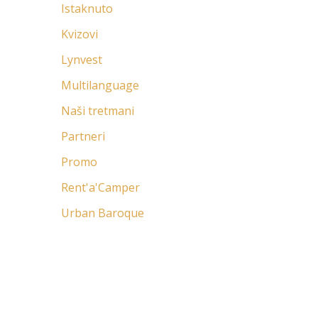
Istaknuto
Kvizovi
Lynvest
Multilanguage
Naši tretmani
Partneri
Promo
Rent'a'Camper
Urban Baroque