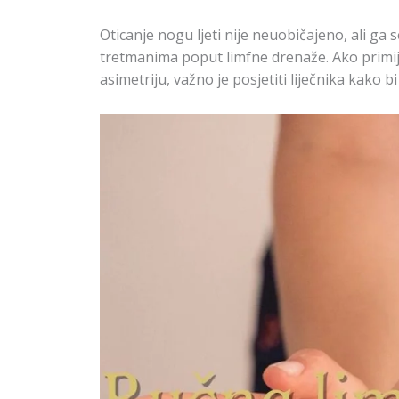
Oticanje nogu ljeti nije neuobičajeno, ali ga
tretmanima poput limfne drenaže. Ako primijeti
asimetriju, važno je posjetiti liječnika kako bi 