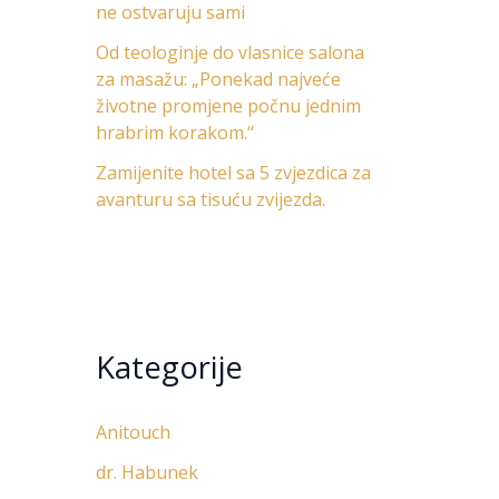
ne ostvaruju sami
Od teologinje do vlasnice salona
za masažu: „Ponekad najveće
životne promjene počnu jednim
hrabrim korakom.“
Zamijenite hotel sa 5 zvjezdica za
avanturu sa tisuću zvijezda.
Kategorije
Anitouch
dr. Habunek