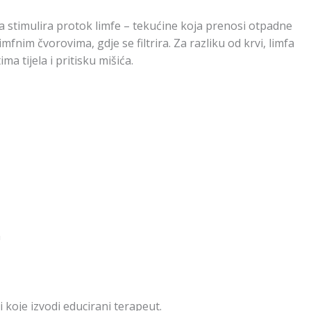
 stimulira protok limfe – tekućine koja prenosi otpadne
imfnim čvorovima, gdje se filtrira. Za razliku od krvi, limfa
a tijela i pritisku mišića.
a
i koje izvodi educirani terapeut.