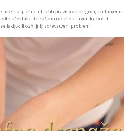
 se može uspješno ublažiti pravilnom njegom, kretanjem i
te učestalu ili izraženu oteklinu, crvenilo, bol ili
se isključili ozbiljniji zdravstveni problemi.