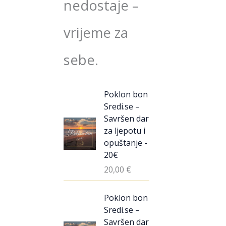
nedostaje –
vrijeme za
sebe.
Poklon bon
Sredi.se –
Savršen dar
za ljepotu i
opuštanje -
20€
20,00
€
Poklon bon
Sredi.se –
Savršen dar