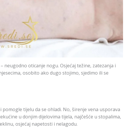
 – neugodno oticanje nogu. Osjećaj težine, zatezanja i
esecima, osobito ako dugo stojimo, sjedimo ili se
i pomogle tijelu da se ohladi. No, širenje vena usporava
tekućine u donjim dijelovima tijela, najčešće u stopalima,
klinu, osjećaj napetosti i nelagodu.