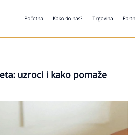
Početna
Kako do nas?
Trgovina
Partn
jeta: uzroci i kako pomaže