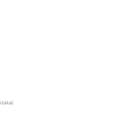
staka)