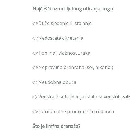
Najčešći uzroci ljetnog oticanja nogu:
👉Duže sjedenje ili stajanje
👉Nedostatak kretanja
👉Toplina i vlažnost zraka
👉Nepravilna prehrana (sol, alkohol)
👉Neudobna obuća
👉Venska insuficijencija (slabost venskih zali
👉Hormonalne promjene ili trudnoća
Što je limfna drenaža?