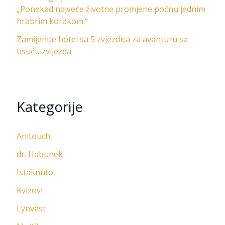
„Ponekad najveće životne promjene počnu jednim
hrabrim korakom.“
Zamijenite hotel sa 5 zvjezdica za avanturu sa
tisuću zvijezda.
Kategorije
Anitouch
dr. Habunek
Istaknuto
Kvizovi
Lynvest