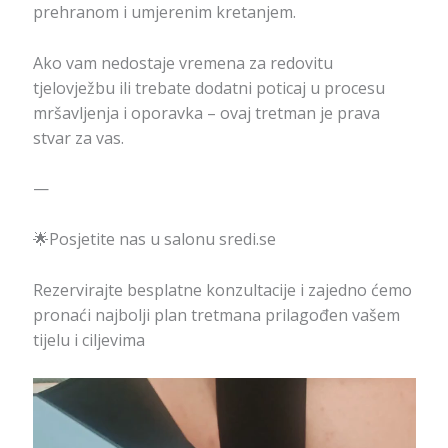
prehranom i umjerenim kretanjem.
Ako vam nedostaje vremena za redovitu
tjelovježbu ili trebate dodatni poticaj u procesu
mršavljenja i oporavka – ovaj tretman je prava
stvar za vas.
—
🌟Posjetite nas u salonu sredi.se
Rezervirajte besplatne konzultacije i zajedno ćemo
pronaći najbolji plan tretmana prilagođen vašem
tijelu i ciljevima