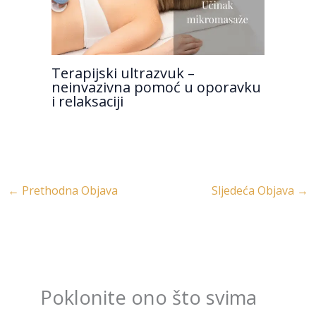
Terapijski ultrazvuk –
neinvazivna pomoć u oporavku
i relaksaciji
←
Prethodna Objava
Sljedeća Objava
→
Poklonite ono što svima