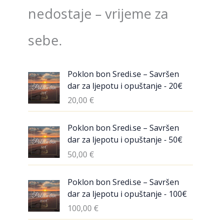
nedostaje – vrijeme za
sebe.
Poklon bon Sredi.se – Savršen
dar za ljepotu i opuštanje - 20€
20,00
€
Poklon bon Sredi.se – Savršen
dar za ljepotu i opuštanje - 50€
50,00
€
Poklon bon Sredi.se – Savršen
dar za ljepotu i opuštanje - 100€
100,00
€