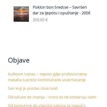
Poklon bon Sredi.se – Savršen
dar za ljepotu i opuštanje - 200€
200,00
€
Objave
AuRoom Ivanec – mjesto gdje profesionalna
masaža susreće kontinuirano usavršavanje
San koji je postao stvarnost
Od odluke do znanja – snovi se ne ostvaruju sami
Od teologinje do vlasnice salona za masažu: