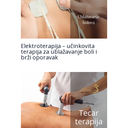
Elektroterapija – učinkovita
terapija za ublažavanje boli i
brži oporavak