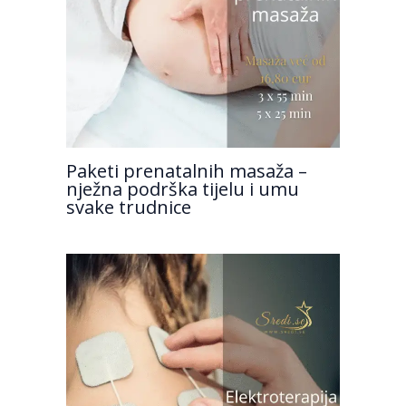
Paketi prenatalnih masaža –
nježna podrška tijelu i umu
svake trudnice