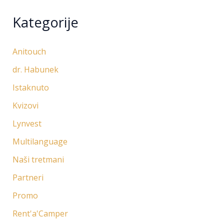
Kategorije
Anitouch
dr. Habunek
Istaknuto
Kvizovi
Lynvest
Multilanguage
Naši tretmani
Partneri
Promo
Rent'a'Camper