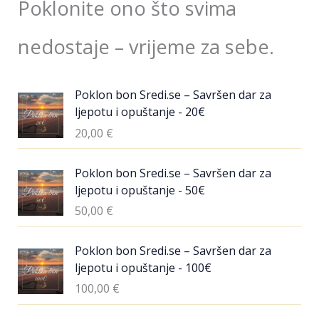
Poklonite ono što svima
nedostaje – vrijeme za sebe.
Poklon bon Sredi.se – Savršen dar za
ljepotu i opuštanje - 20€
20,00
€
Poklon bon Sredi.se – Savršen dar za
ljepotu i opuštanje - 50€
50,00
€
Poklon bon Sredi.se – Savršen dar za
ljepotu i opuštanje - 100€
100,00
€