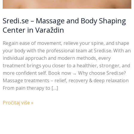
Sredi.se – Massage and Body Shaping
Center in Varaždin
Regain ease of movement, relieve your spine, and shape
your body with the professional team at Sredi.se. With an
individual approach and modern methods, every
treatment brings you closer to a healthier, stronger, and
more confident self. Book now → Why choose Sredi.se?
Massage treatments – relief, recovery & deep relaxation
From pain therapy to […]
Pročitaj više »