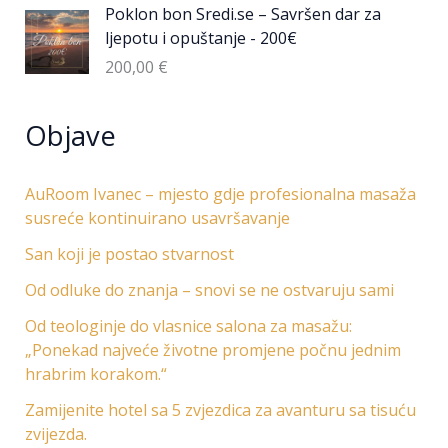
Poklon bon Sredi.se – Savršen dar za
ljepotu i opuštanje - 200€
200,00
€
Objave
AuRoom Ivanec – mjesto gdje profesionalna masaža
susreće kontinuirano usavršavanje
San koji je postao stvarnost
Od odluke do znanja – snovi se ne ostvaruju sami
Od teologinje do vlasnice salona za masažu:
„Ponekad najveće životne promjene počnu jednim
hrabrim korakom.“
Zamijenite hotel sa 5 zvjezdica za avanturu sa tisuću
zvijezda.