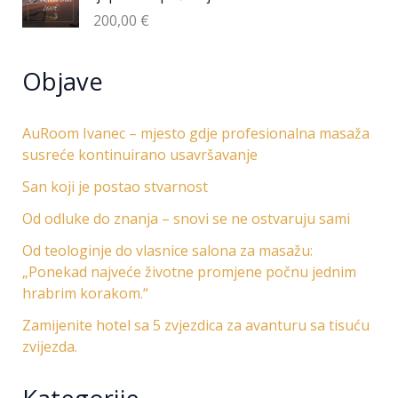
200,00
€
Objave
AuRoom Ivanec – mjesto gdje profesionalna masaža
susreće kontinuirano usavršavanje
San koji je postao stvarnost
Od odluke do znanja – snovi se ne ostvaruju sami
Od teologinje do vlasnice salona za masažu:
„Ponekad najveće životne promjene počnu jednim
hrabrim korakom.“
Zamijenite hotel sa 5 zvjezdica za avanturu sa tisuću
zvijezda.