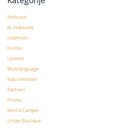
Kategorije
Anitouch
dr. Habunek
Istaknuto
Kvizovi
Lynvest
Multilanguage
Naši tretmani
Partneri
Promo
Rent'a'Camper
Urban Baroque