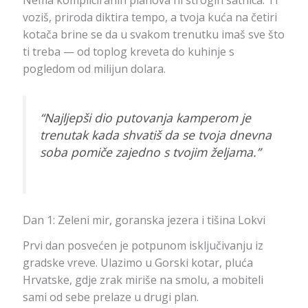
voziš, priroda diktira tempo, a tvoja kuća na četiri
kotača brine se da u svakom trenutku imaš sve što
ti treba — od toplog kreveta do kuhinje s
pogledom od milijun dolara.
“Najljepši dio putovanja kamperom je
trenutak kada shvatiš da se tvoja dnevna
soba pomiče zajedno s tvojim željama.”
Dan 1: Zeleni mir, goranska jezera i tišina Lokvi
Prvi dan posvećen je potpunom isključivanju iz
gradske vreve. Ulazimo u Gorski kotar, pluća
Hrvatske, gdje zrak miriše na smolu, a mobiteli
sami od sebe prelaze u drugi plan.