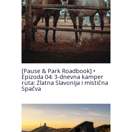
[Pause & Park Roadbook] •
Epizoda 04: 3-dnevna kamper
ruta: Zlatna Slavonija i mistična
Spačva