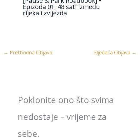
[Pause & Park Roadbook] •
Epizoda 01: 48 sati između
rijeka i zvijezda
←
Prethodna Objava
Sljedeća Objava
→
Poklonite ono što svima
nedostaje – vrijeme za
sebe.