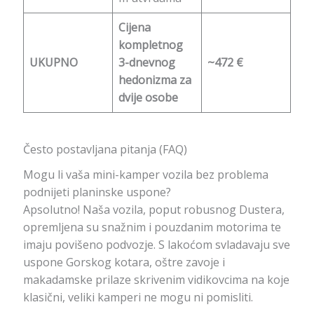
Cijena
kompletnog
UKUPNO
3-dnevnog
~472 €
hedonizma za
dvije osobe
Često postavljana pitanja (FAQ)
Mogu li vaša mini-kamper vozila bez problema
podnijeti planinske uspone?
Apsolutno! Naša vozila, poput robusnog Dustera,
opremljena su snažnim i pouzdanim motorima te
imaju povišeno podvozje. S lakoćom svladavaju sve
uspone Gorskog kotara, oštre zavoje i
makadamske prilaze skrivenim vidikovcima na koje
klasični, veliki kamperi ne mogu ni pomisliti.