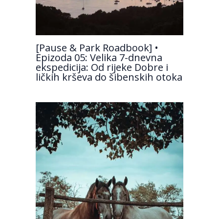
[Pause & Park Roadbook] •
Epizoda 05: Velika 7-dnevna
ekspedicija: Od rijeke Dobre i
ličkih krševa do šibenskih otoka