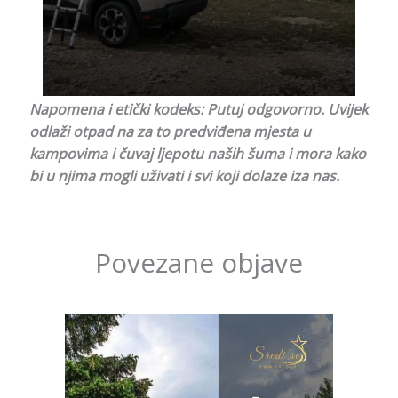
Napomena i etički kodeks: Putuj odgovorno. Uvijek
odlaži otpad na za to predviđena mjesta u
kampovima i čuvaj ljepotu naših šuma i mora kako
bi u njima mogli uživati i svi koji dolaze iza nas.
Povezane objave