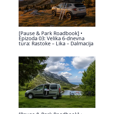
[Pause & Park Roadbook] •
Epizoda 03: Velika 6-dnevna
tura: Rastoke – Lika – Dalmacija