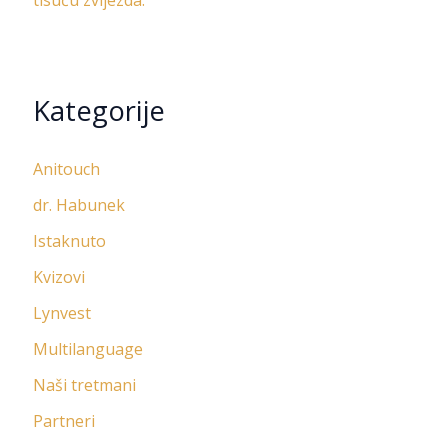
Kategorije
Anitouch
dr. Habunek
Istaknuto
Kvizovi
Lynvest
Multilanguage
Naši tretmani
Partneri