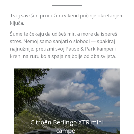
Tvoj savršen produženi vikend počinje okretanjem
ključa.
Šume te čekaju da udišeš mir, a more da ispereš
stres. Nemoj samo sanjati o slobodi — spakiraj
najnužnije, preuzmi svoj Pause & Park kamper i
kreni na rutu koja spaja najbolje od oba svijeta.
Citroën Berlingo XTR mini
camper