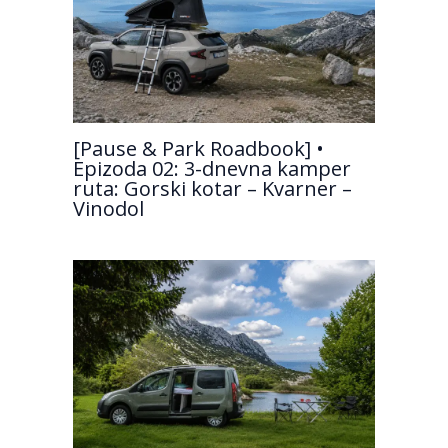
[Pause & Park Roadbook] •
Epizoda 02: 3-dnevna kamper
ruta: Gorski kotar – Kvarner –
Vinodol