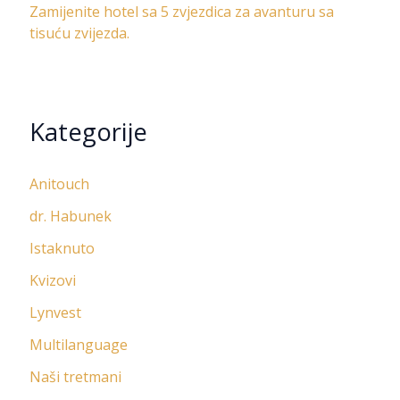
Zamijenite hotel sa 5 zvjezdica za avanturu sa
tisuću zvijezda.
Kategorije
Anitouch
dr. Habunek
Istaknuto
Kvizovi
Lynvest
Multilanguage
Naši tretmani