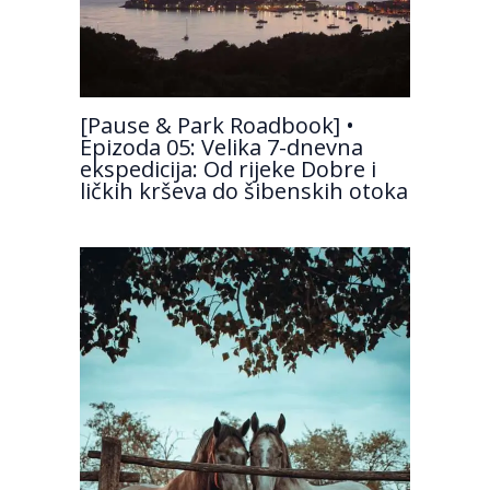
[Pause & Park Roadbook] •
Epizoda 05: Velika 7-dnevna
ekspedicija: Od rijeke Dobre i
ličkih krševa do šibenskih otoka