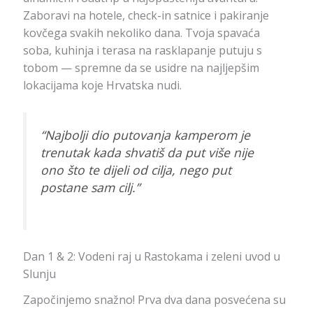
Zaboravi na hotele, check-in satnice i pakiranje
kovčega svakih nekoliko dana. Tvoja spavaća
soba, kuhinja i terasa na rasklapanje putuju s
tobom — spremne da se usidre na najljepšim
lokacijama koje Hrvatska nudi.
“Najbolji dio putovanja kamperom je
trenutak kada shvatiš da put više nije
ono što te dijeli od cilja, nego put
postane sam cilj.”
Dan 1 & 2: Vodeni raj u Rastokama i zeleni uvod u
Slunju
Započinjemo snažno! Prva dva dana posvećena su