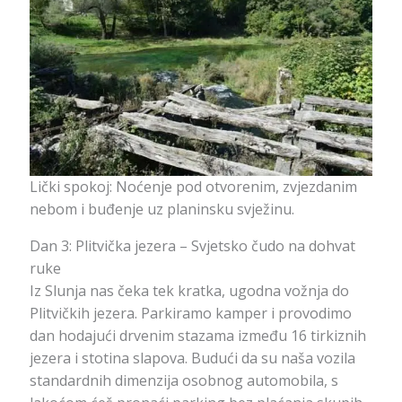
Lički spokoj: Noćenje pod otvorenim, zvjezdanim
nebom i buđenje uz planinsku svježinu.
Dan 3: Plitvička jezera – Svjetsko čudo na dohvat
ruke
Iz Slunja nas čeka tek kratka, ugodna vožnja do
Plitvičkih jezera. Parkiramo kamper i provodimo
dan hodajući drvenim stazama između 16 tirkiznih
jezera i stotina slapova. Budući da su naša vozila
standardnih dimenzija osobnog automobila, s