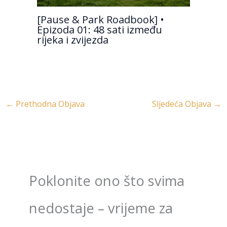
[Pause & Park Roadbook] •
Epizoda 01: 48 sati između
rijeka i zvijezda
←
Prethodna Objava
Sljedeća Objava
→
Poklonite ono što svima
nedostaje – vrijeme za