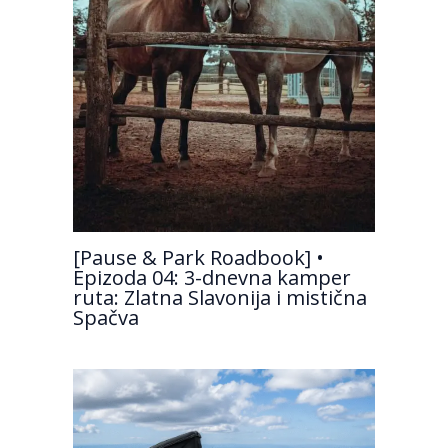
[Pause & Park Roadbook] •
Epizoda 04: 3-dnevna kamper
ruta: Zlatna Slavonija i mistična
Spačva