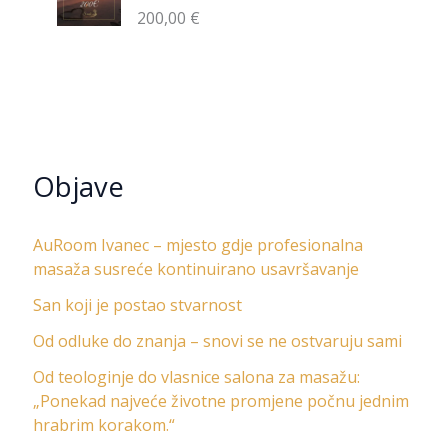
200,00
€
Objave
AuRoom Ivanec – mjesto gdje profesionalna
masaža susreće kontinuirano usavršavanje
San koji je postao stvarnost
Od odluke do znanja – snovi se ne ostvaruju sami
Od teologinje do vlasnice salona za masažu:
„Ponekad najveće životne promjene počnu jednim
hrabrim korakom.“