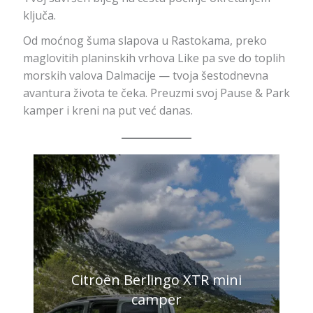
ključa.
Od moćnog šuma slapova u Rastokama, preko
maglovitih planinskih vrhova Like pa sve do toplih
morskih valova Dalmacije — tvoja šestodnevna
avantura života te čeka. Preuzmi svoj Pause & Park
kamper i kreni na put već danas.
Citroën Berlingo XTR mini
camper