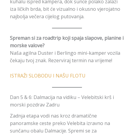
kuhalu ispred kampera, dok sunce polako zalazi
iza ličkih brda, bit će vizualno i okusno vjerojatno
najbolja večera cijelog putovanja.
Spreman si za roadtrip koji spaja slapove, planine i
morske valove?
Naša agilna Duster i Berlingo mini-kamper vozila
čekaju tvoj znak. Rezerviraj termin na vrijeme!
ISTRAŽI SLOBODU I NAŠU FLOTU
Dan 5 & 6: Dalmacija na vidiku – Velebitski krš i
morski pozdrav Zadru
Zadnja etapa vodi nas kroz dramatične
panoramske ceste preko Velebita izravno na
sunčanu obalu Dalmacije. Spremi se za