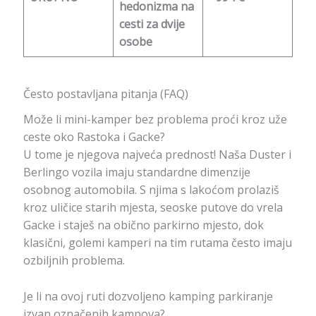
hedonizma na
cesti za dvije
osobe
Često postavljana pitanja (FAQ)
Može li mini-kamper bez problema proći kroz uže
ceste oko Rastoka i Gacke?
U tome je njegova najveća prednost! Naša Duster i
Berlingo vozila imaju standardne dimenzije
osobnog automobila. S njima s lakoćom prolaziš
kroz uličice starih mjesta, seoske putove do vrela
Gacke i staješ na obično parkirno mjesto, dok
klasični, golemi kamperi na tim rutama često imaju
ozbiljnih problema.
Je li na ovoj ruti dozvoljeno kamping parkiranje
izvan označenih kampova?