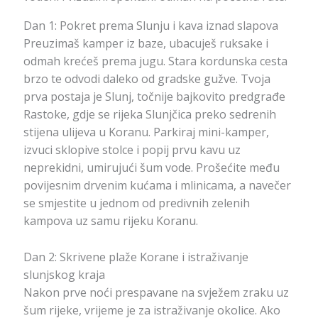
Dan 1: Pokret prema Slunju i kava iznad slapova
Preuzimaš kamper iz baze, ubacuješ ruksake i
odmah krećeš prema jugu. Stara kordunska cesta
brzo te odvodi daleko od gradske gužve. Tvoja
prva postaja je Slunj, točnije bajkovito predgrađe
Rastoke, gdje se rijeka Slunjčica preko sedrenih
stijena ulijeva u Koranu. Parkiraj mini-kamper,
izvuci sklopive stolce i popij prvu kavu uz
neprekidni, umirujući šum vode. Prošećite među
povijesnim drvenim kućama i mlinicama, a navečer
se smjestite u jednom od predivnih zelenih
kampova uz samu rijeku Koranu.
Dan 2: Skrivene plaže Korane i istraživanje
slunjskog kraja
Nakon prve noći prespavane na svježem zraku uz
šum rijeke, vrijeme je za istraživanje okolice. Ako