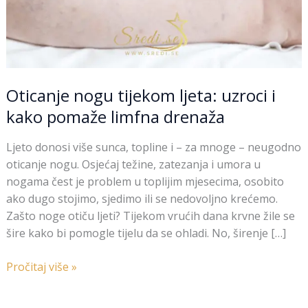
Oticanje nogu tijekom ljeta: uzroci i
kako pomaže limfna drenaža
Ljeto donosi više sunca, topline i – za mnoge – neugodno
oticanje nogu. Osjećaj težine, zatezanja i umora u
nogama čest je problem u toplijim mjesecima, osobito
ako dugo stojimo, sjedimo ili se nedovoljno krećemo.
Zašto noge otiču ljeti? Tijekom vrućih dana krvne žile se
šire kako bi pomogle tijelu da se ohladi. No, širenje […]
Pročitaj više »