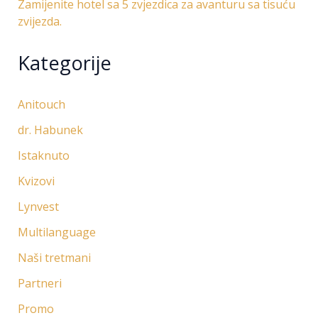
Zamijenite hotel sa 5 zvjezdica za avanturu sa tisuću
zvijezda.
Kategorije
Anitouch
dr. Habunek
Istaknuto
Kvizovi
Lynvest
Multilanguage
Naši tretmani
Partneri
Promo