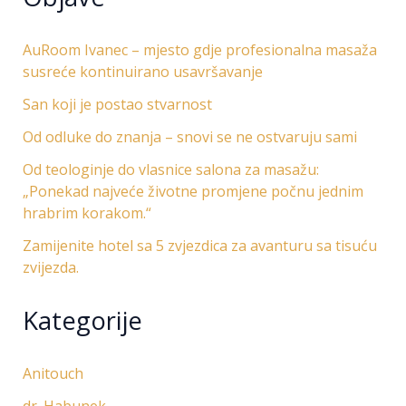
AuRoom Ivanec – mjesto gdje profesionalna masaža
susreće kontinuirano usavršavanje
San koji je postao stvarnost
Od odluke do znanja – snovi se ne ostvaruju sami
Od teologinje do vlasnice salona za masažu:
„Ponekad najveće životne promjene počnu jednim
hrabrim korakom.“
Zamijenite hotel sa 5 zvjezdica za avanturu sa tisuću
zvijezda.
Kategorije
Anitouch