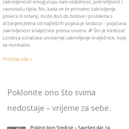
zakrivljenosti omogućuju nam stabilnost, pokretljivost i
ravnotežu tijela. No, kada se to prirodno zakrivljenje
poveća ili smanji, može doći do bolova i problema s
držanjem.Jedna od najčešćih pojava je lordoza – pojačana
zakrivljenost kralježnice prema unutra. 🔎 Što je lordoza?
Lordoza označava unutarnje zakrivljenje kralježnice, koje
se normalno
Pročitaj više »
Poklonite ono što svima
nedostaje – vrijeme za sebe.
Poklon bon Sredi.se – Savršen dar za