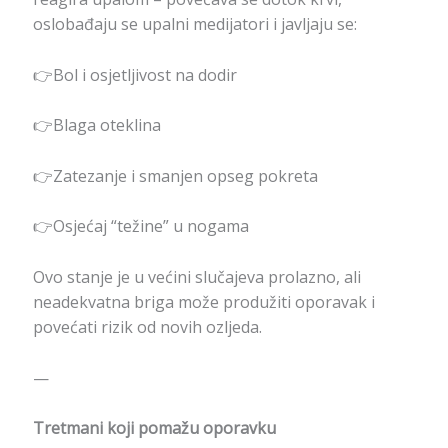
oslobađaju se upalni medijatori i javljaju se:
👉Bol i osjetljivost na dodir
👉Blaga oteklina
👉Zatezanje i smanjen opseg pokreta
👉Osjećaj “težine” u nogama
Ovo stanje je u većini slučajeva prolazno, ali
neadekvatna briga može produžiti oporavak i
povećati rizik od novih ozljeda.
—
Tretmani koji pomažu oporavku