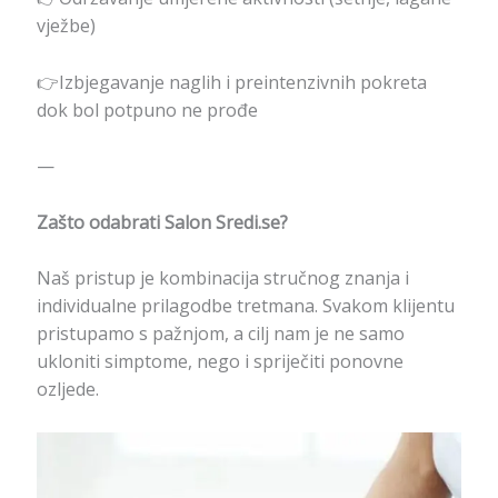
vježbe)
👉Izbjegavanje naglih i preintenzivnih pokreta
dok bol potpuno ne prođe
—
Zašto odabrati Salon Sredi.se?
Naš pristup je kombinacija stručnog znanja i
individualne prilagodbe tretmana. Svakom klijentu
pristupamo s pažnjom, a cilj nam je ne samo
ukloniti simptome, nego i spriječiti ponovne
ozljede.