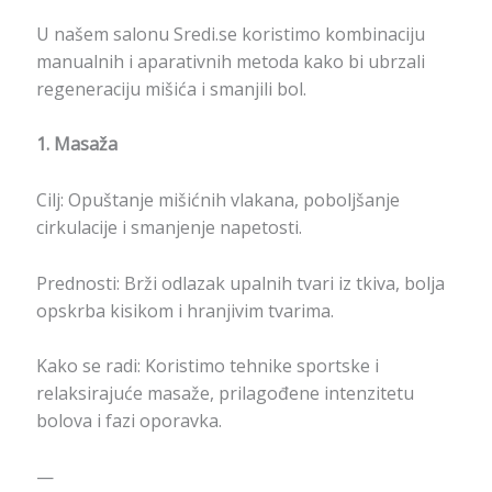
U našem salonu Sredi.se koristimo kombinaciju
manualnih i aparativnih metoda kako bi ubrzali
regeneraciju mišića i smanjili bol.
1. Masaža
Cilj: Opuštanje mišićnih vlakana, poboljšanje
cirkulacije i smanjenje napetosti.
Prednosti: Brži odlazak upalnih tvari iz tkiva, bolja
opskrba kisikom i hranjivim tvarima.
Kako se radi: Koristimo tehnike sportske i
relaksirajuće masaže, prilagođene intenzitetu
bolova i fazi oporavka.
—