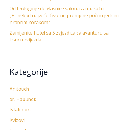
Od teologinje do vlasnice salona za masažu:
„Ponekad najveće životne promjene počnu jednim
hrabrim korakom.“
Zamijenite hotel sa 5 zvjezdica za avanturu sa
tisuću zvijezda.
Kategorije
Anitouch
dr. Habunek
Istaknuto
Kvizovi