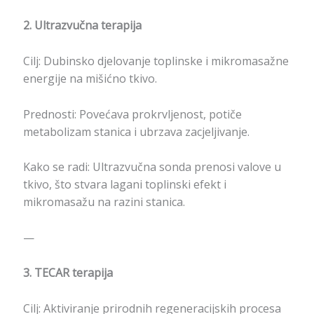
2. Ultrazvučna terapija
Cilj: Dubinsko djelovanje toplinske i mikromasažne
energije na mišićno tkivo.
Prednosti: Povećava prokrvljenost, potiče
metabolizam stanica i ubrzava zacjeljivanje.
Kako se radi: Ultrazvučna sonda prenosi valove u
tkivo, što stvara lagani toplinski efekt i
mikromasažu na razini stanica.
—
3. TECAR terapija
Cilj: Aktiviranje prirodnih regeneracijskih procesa