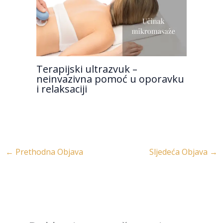
Terapijski ultrazvuk –
neinvazivna pomoć u oporavku
i relaksaciji
←
Prethodna Objava
Sljedeća Objava
→