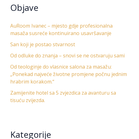
Objave
AuRoom Ivanec – mjesto gdje profesionalna
masaža susreće kontinuirano usavršavanje
San koji je postao stvarnost
Od odluke do znanja – snovi se ne ostvaruju sami
Od teologinje do vlasnice salona za masažu:
„Ponekad najveće životne promjene počnu jednim
hrabrim korakom.“
Zamijenite hotel sa 5 zvjezdica za avanturu sa
tisuću zvijezda.
Kategorije