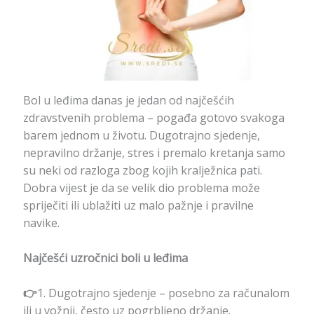
Bol u leđima danas je jedan od najčešćih
zdravstvenih problema – pogađa gotovo svakoga
barem jednom u životu. Dugotrajno sjedenje,
nepravilno držanje, stres i premalo kretanja samo
su neki od razloga zbog kojih kralježnica pati.
Dobra vijest je da se velik dio problema može
spriječiti ili ublažiti uz malo pažnje i pravilne
navike.
Najčešći uzročnici boli u leđima
👉
1. Dugotrajno sjedenje – posebno za računalom
ili u vožnji, često uz pogrbljeno držanje.