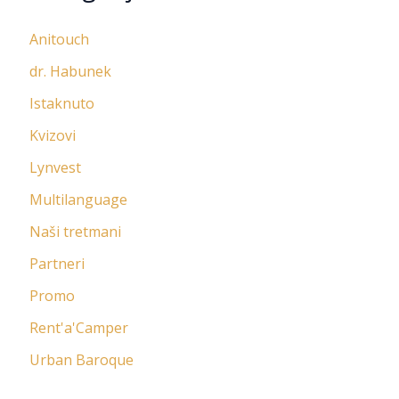
Anitouch
dr. Habunek
Istaknuto
Kvizovi
Lynvest
Multilanguage
Naši tretmani
Partneri
Promo
Rent'a'Camper
Urban Baroque