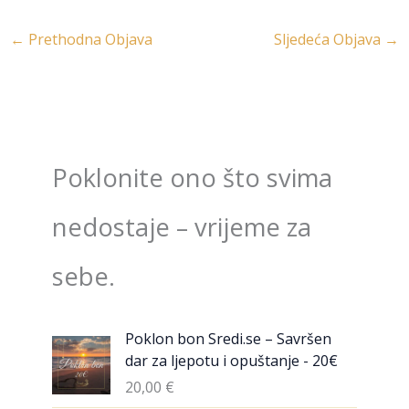
←
Prethodna Objava
Sljedeća Objava
→
Poklonite ono što svima
nedostaje – vrijeme za
sebe.
Poklon bon Sredi.se – Savršen
dar za ljepotu i opuštanje - 20€
20,00
€