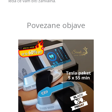
leđa će vam biti zahvalna.
Povezane objave