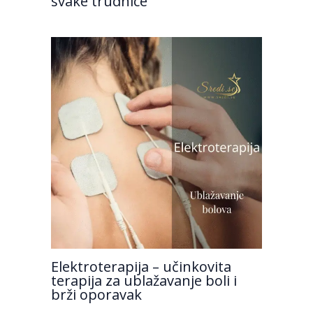
svake trudnice
Elektroterapija – učinkovita
terapija za ublažavanje boli i
brži oporavak