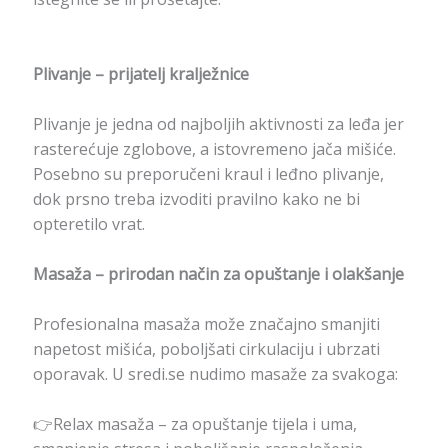
Plivanje – prijatelj kralježnice
Plivanje je jedna od najboljih aktivnosti za leđa jer
rasterećuje zglobove, a istovremeno jača mišiće.
Posebno su preporučeni kraul i leđno plivanje,
dok prsno treba izvoditi pravilno kako ne bi
opteretilo vrat.
Masaža – prirodan način za opuštanje i olakšanje
Profesionalna masaža može značajno smanjiti
napetost mišića, poboljšati cirkulaciju i ubrzati
oporavak. U sredi.se nudimo masaže za svakoga:
👉Relax masaža – za opuštanje tijela i uma,