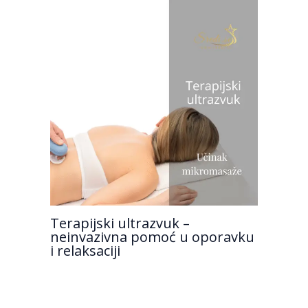
Terapijski ultrazvuk –
neinvazivna pomoć u oporavku
i relaksaciji