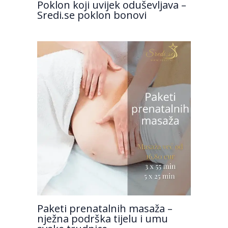
Poklon koji uvijek oduševljava –
Sredi.se poklon bonovi
Paketi prenatalnih masaža –
nježna podrška tijelu i umu