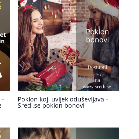
 –
Poklon koji uvijek oduševljava –
e
Sredi.se poklon bonovi