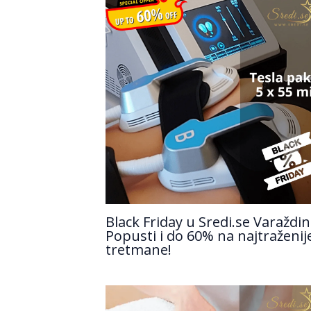
Black Friday u Sredi.se Varaždin
Popusti i do 60% na najtraženij
tretmane!