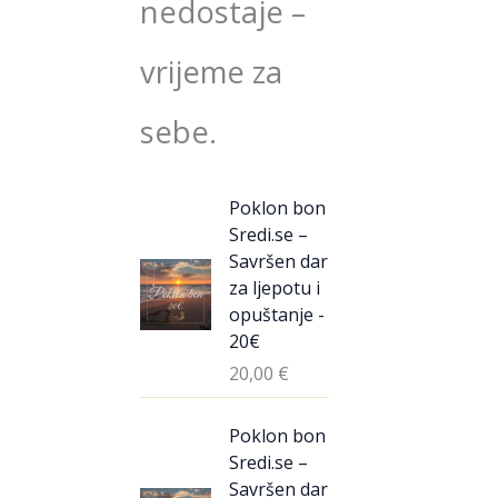
nedostaje –
vrijeme za
sebe.
Poklon bon
Sredi.se –
Savršen dar
za ljepotu i
opuštanje -
20€
20,00
€
Poklon bon
Sredi.se –
Savršen dar