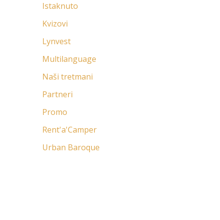
Istaknuto
Kvizovi
Lynvest
Multilanguage
Naši tretmani
Partneri
Promo
Rent'a'Camper
Urban Baroque