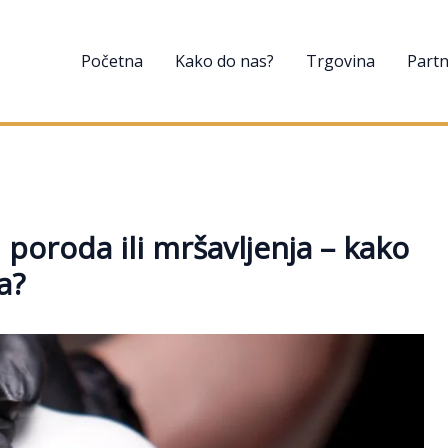
Početna
Kako do nas?
Trgovina
Partn
n poroda ili mršavljenja – kako
a?