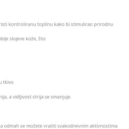
isti kontroliranu toplinu kako bi stimulirao prirodnu
lje slojeve kože, što:
u tkivo
ja, a vidljivost strija se smanjuje.
a odmah se možete vratiti svakodnevnim aktivnostima