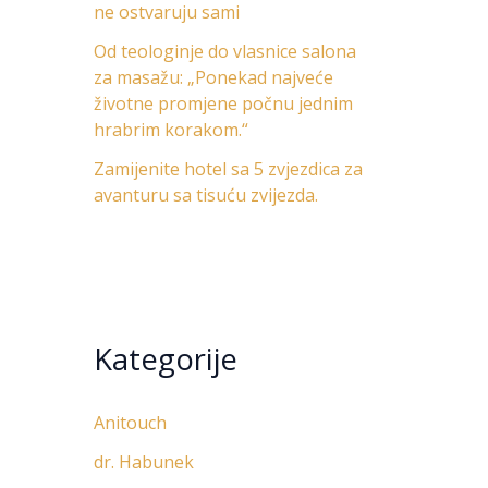
ne ostvaruju sami
Od teologinje do vlasnice salona
za masažu: „Ponekad najveće
životne promjene počnu jednim
hrabrim korakom.“
Zamijenite hotel sa 5 zvjezdica za
avanturu sa tisuću zvijezda.
Kategorije
Anitouch
dr. Habunek