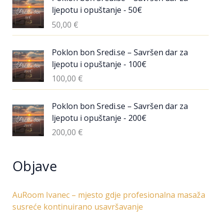
ljepotu i opuštanje - 50€
50,00
€
Poklon bon Sredi.se – Savršen dar za
ljepotu i opuštanje - 100€
100,00
€
Poklon bon Sredi.se – Savršen dar za
ljepotu i opuštanje - 200€
200,00
€
Objave
AuRoom Ivanec – mjesto gdje profesionalna masaža
susreće kontinuirano usavršavanje