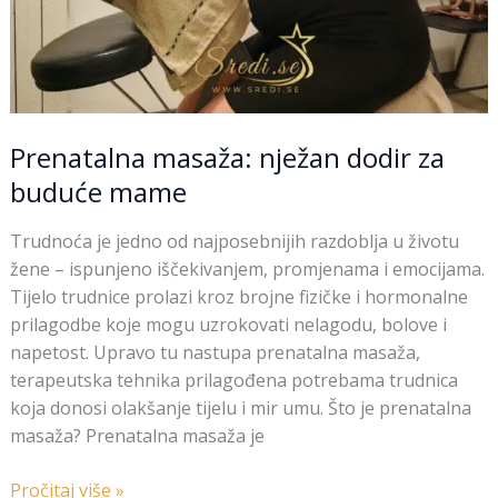
Prenatalna masaža: nježan dodir za
buduće mame
Trudnoća je jedno od najposebnijih razdoblja u životu
žene – ispunjeno iščekivanjem, promjenama i emocijama.
Tijelo trudnice prolazi kroz brojne fizičke i hormonalne
prilagodbe koje mogu uzrokovati nelagodu, bolove i
napetost. Upravo tu nastupa prenatalna masaža,
terapeutska tehnika prilagođena potrebama trudnica
koja donosi olakšanje tijelu i mir umu. Što je prenatalna
masaža? Prenatalna masaža je
Pročitaj više »