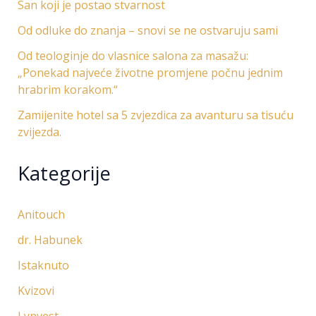
San koji je postao stvarnost
Od odluke do znanja – snovi se ne ostvaruju sami
Od teologinje do vlasnice salona za masažu:
„Ponekad najveće životne promjene počnu jednim
hrabrim korakom.“
Zamijenite hotel sa 5 zvjezdica za avanturu sa tisuću
zvijezda.
Kategorije
Anitouch
dr. Habunek
Istaknuto
Kvizovi