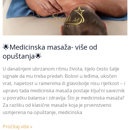
🌟Medicinska masaža- više od
opuštanja🌟
U današnjem ubrzanom ritmu života, tijelo često šalje
signale da mu treba predah. Bolovi u leđima, ukočen
vrat, napetost u ramenima ili glavobolje nisu rijetkost – i
upravo tada medicinska masaža postaje ključni saveznik
u povratku balansa i zdravlja. Što je medicinska masaža?
Za razliku od klasične masaže koja je prvenstveno
usmjerena na opuštanje, medicinska
Pročitaj više »