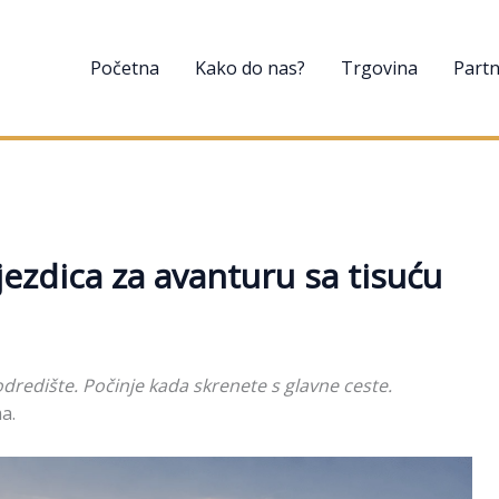
Početna
Kako do nas?
Trgovina
Partn
jezdica za avanturu sa tisuću
dredište. Počinje kada skrenete s glavne ceste.
a.