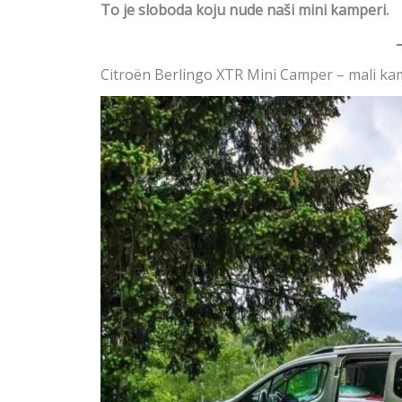
To je sloboda koju nude naši mini kamperi.
Citroën Berlingo XTR Mini Camper – mali k