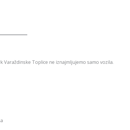
k Varaždinske Toplice ne iznajmljujemo samo vozila.
ma