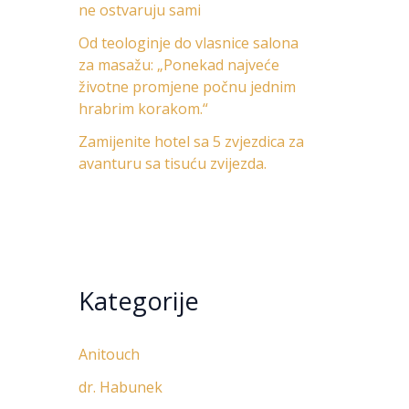
ne ostvaruju sami
Od teologinje do vlasnice salona
za masažu: „Ponekad najveće
životne promjene počnu jednim
hrabrim korakom.“
Zamijenite hotel sa 5 zvjezdica za
avanturu sa tisuću zvijezda.
Kategorije
Anitouch
dr. Habunek