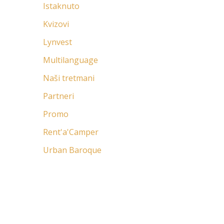
Istaknuto
Kvizovi
Lynvest
Multilanguage
Naši tretmani
Partneri
Promo
Rent'a'Camper
Urban Baroque