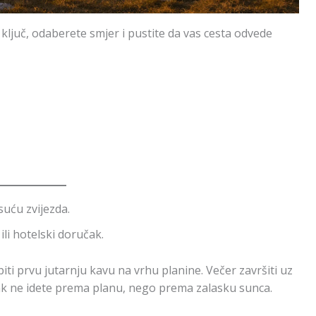
ključ, odaberete smjer i pustite da vas cesta odvede
suću zvijezda.
li hotelski doručak.
iti prvu jutarnju kavu na vrhu planine. Večer završiti uz
pak ne idete prema planu, nego prema zalasku sunca.