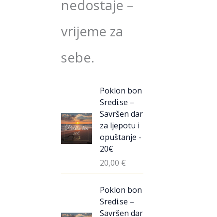
nedostaje –
vrijeme za
sebe.
Poklon bon
Sredi.se –
Savršen dar
za ljepotu i
opuštanje -
20€
20,00
€
Poklon bon
Sredi.se –
Savršen dar